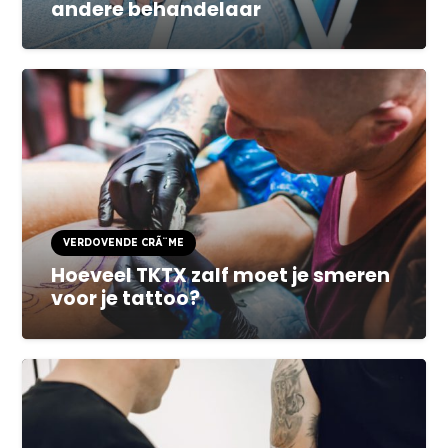
andere behandelaar
VERDOVENDE CRÃ¨ME
Hoeveel TKTX zalf moet je smeren
voor je tattoo?