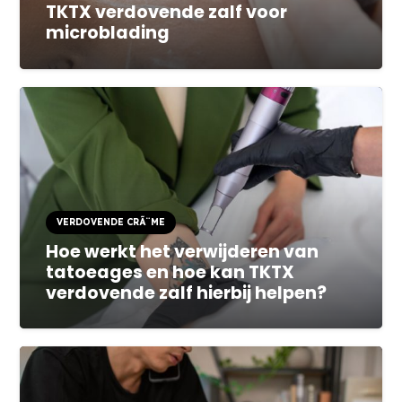
TKTX verdovende zalf voor
microblading
VERDOVENDE CRÃ¨ME
Hoe werkt het verwijderen van
tatoeages en hoe kan TKTX
verdovende zalf hierbij helpen?