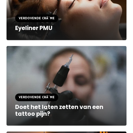
VERDOVENDE CRÃ¨ME
Eyeliner PMU
VERDOVENDE CRÃ¨ME
Doet het laten zetten van een
tattoo pijn?