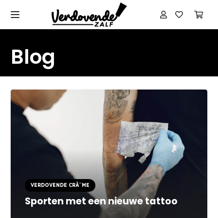
Blog
VERDOVENDE CRÃ¨ME
Sporten met een nieuwe tattoo