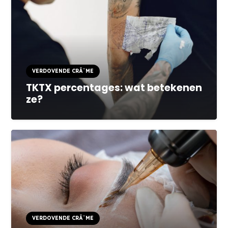
VERDOVENDE CRÃ¨ME
TKTX percentages: wat betekenen
ze?
VERDOVENDE CRÃ¨ME