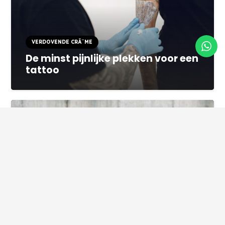
VERDOVENDE CRÃ¨ME
De minst pijnlijke plekken voor een
tattoo
VERDOVENDE CRÃ¨ME
Wat zijn de meest pijnlijke plekken
voor een tattoo?