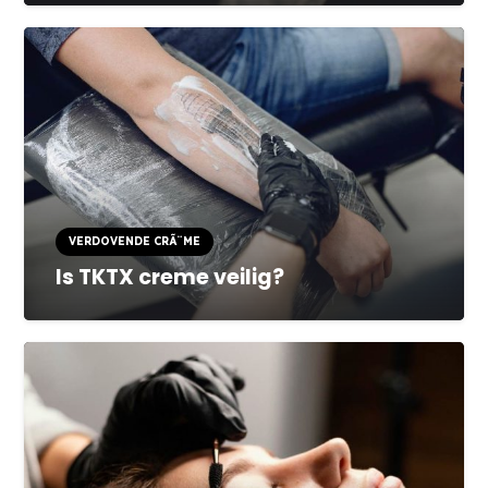
VERDOVENDE CRÃ¨ME
Is TKTX creme veilig?