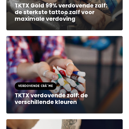
TKTX Gold 99% verdovende zalf:
de sterkste tattoo zalf voor
maximale verdoving
VERDOVENDE CRÃ¨ME
TKTX verdovende zalf: de
verschillende kleuren