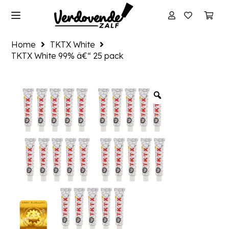
Home
TKTX White
TKTX White 99% â€“ 25 pack