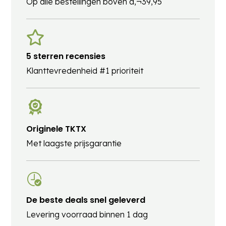
Op alle bestellingen boven â‚¬39,95
5 sterren recensies
Klanttevredenheid #1 prioriteit
Originele TKTX
Met laagste prijsgarantie
De beste deals snel geleverd
Levering voorraad binnen 1 dag