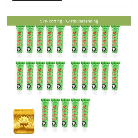
€ 64,75.
€ 39,95.
57% korting +
Gratis verzending