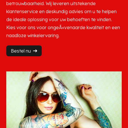
betrouwbaarheid. Wij leveren uitstekende
klantenservice en deskundig advies om u te helpen
de ideale oplossing voor uw behoeften te vinden.
Kies voor ons voor ongeÃ«venaarde kwaliteit en een
naadloze winkelervaring.
Bestel nu