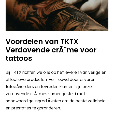
Voordelen van TKTX
Verdovende crÃ¨me voor
tattoos
Bij TKTX richten we ons op het leveren van veilige en
effectieve producten. Vertrouwd door ervaren
tatoeÃ«erders en tevreden klanten, zijn onze
verdovende crÃ¨mes samengesteld met
hoogwaardige ingrediÃ«nten om de beste veiligheid
en prestaties te garanderen.