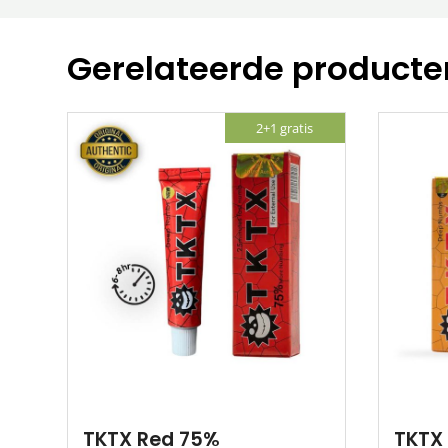
Gerelateerde producte
2+1 gratis
TKTX Red 75%
TKTX