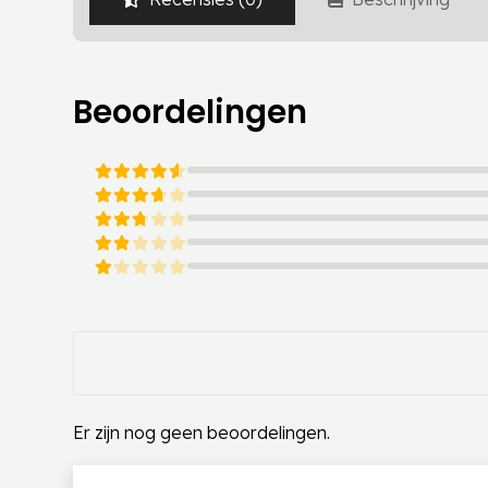
Beoordelingen
Gewaardeerd
5
uit 5
Gewaardeerd
4
uit 5
Gewaardeerd
3
uit 5
Gewaardeerd
2
uit 5
Gewaardeerd
1
uit 5
Er zijn nog geen beoordelingen.