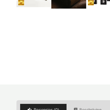
Recensies (0)
Beschrijving