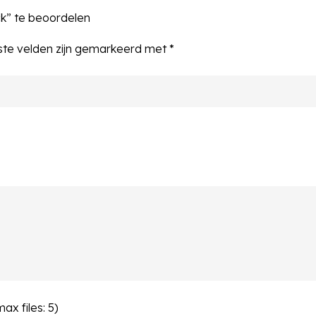
k” te beoordelen
ste velden zijn gemarkeerd met
*
x files: 5)