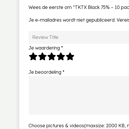
Wees de eerste om “TKTX Black 75% – 10 pac
Je e-mailadres wordt niet gepubliceerd.
Verei
Je waardering
*
Je beoordeling
*
Choose pictures & videos(maxsize: 2000 KB, ma