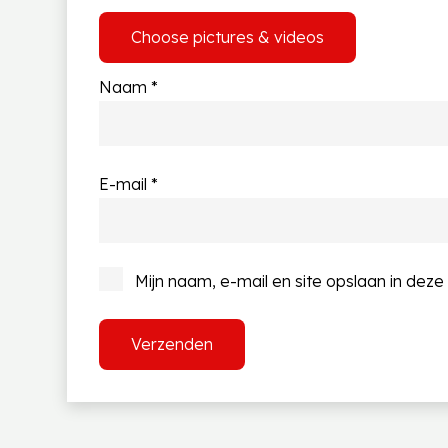
Choose pictures & videos
Naam
*
E-mail
*
Mijn naam, e-mail en site opslaan in dez