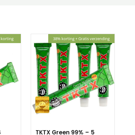
korting
38% korting + Gratis verzending
3
TKTX Green 99% – 5