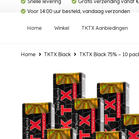
Snelle levering
Gratis verzending vanaf 
Voor 14:00 uur besteld, vandaag verzonden
Home
Winkel
TKTX Aanbiedingen
Home
TKTX Black
TKTX Black 75% – 10 pac