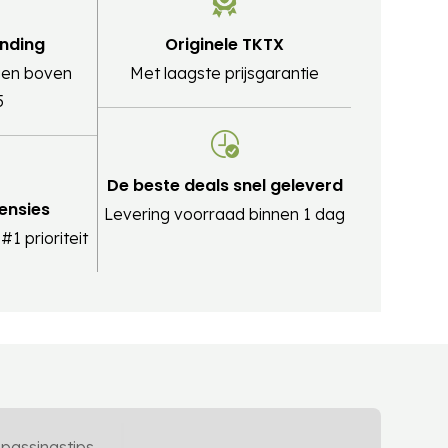
ending
Originele TKTX
ngen boven
Met laagste prijsgarantie
5
De beste deals snel geleverd
censies
Levering voorraad binnen 1 dag
1 prioriteit
passingstips