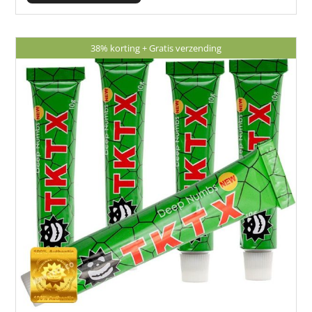
€ 38,85.
€ 27,95.
38% korting + Gratis verzending