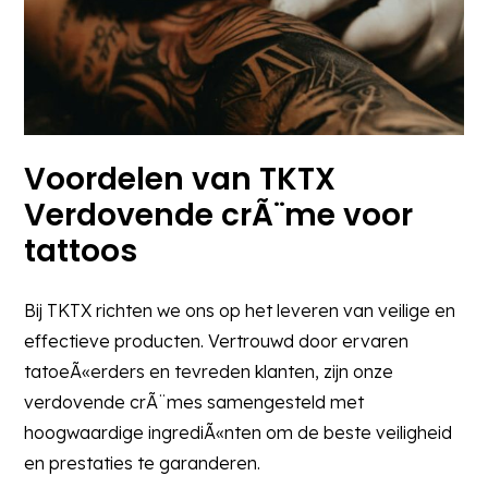
Voordelen van TKTX
Verdovende crÃ¨me voor
tattoos
Bij TKTX richten we ons op het leveren van veilige en
effectieve producten. Vertrouwd door ervaren
tatoeÃ«erders en tevreden klanten, zijn onze
verdovende crÃ¨mes samengesteld met
hoogwaardige ingrediÃ«nten om de beste veiligheid
en prestaties te garanderen.