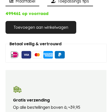
Maattabel
Toepassings tips
499461 op voorraad
Toevoegen aan winkelwagen
Betaal veilig & vertrouwd
Gratis verzending
Op alle bestellingen boven â‚¬39,95