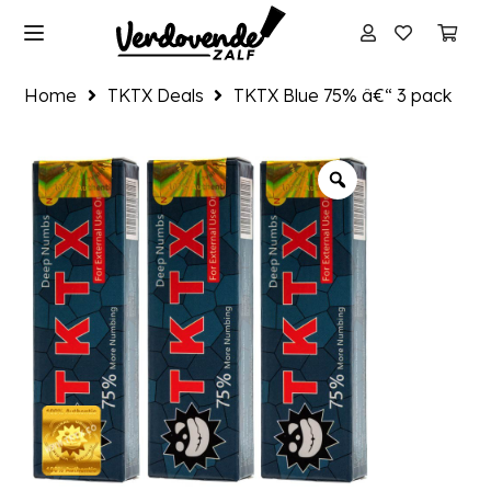
Home
TKTX Deals
TKTX Blue 75% â€“ 3 pack