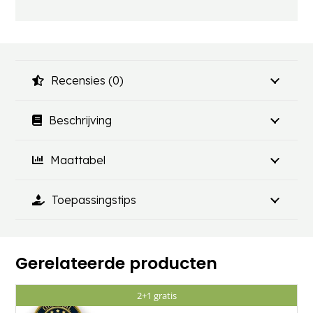
Recensies (0)
Beschrijving
Maattabel
Toepassingstips
Gerelateerde producten
2+1 gratis