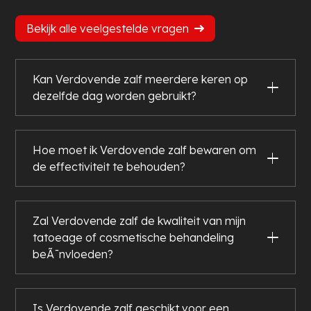
Bekijk alle veelgestelde vragen
Kan Verdovende zalf meerdere keren op
dezelfde dag worden gebruikt?
Hoe moet ik Verdovende zalf bewaren om
de effectiviteit te behouden?
Zal Verdovende zalf de kwaliteit van mijn
tatoeage of cosmetische behandeling
beÃ¯nvloeden?
Is Verdovende zalf geschikt voor een