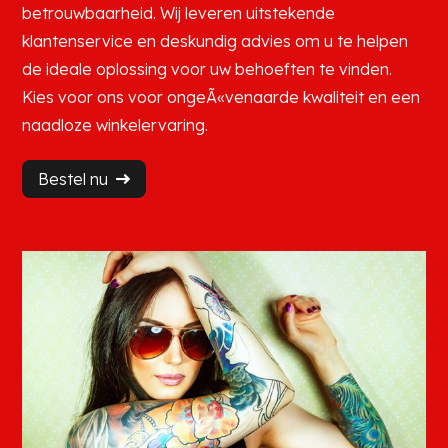
betrouwbaarheid. Wij leveren uitstekende
klantenservice en deskundig advies om u te helpen
de ideale oplossing voor uw behoeften te vinden.
Kies voor ons voor ongeÃ«venaarde kwaliteit en een
naadloze winkelervaring.
Bestel nu