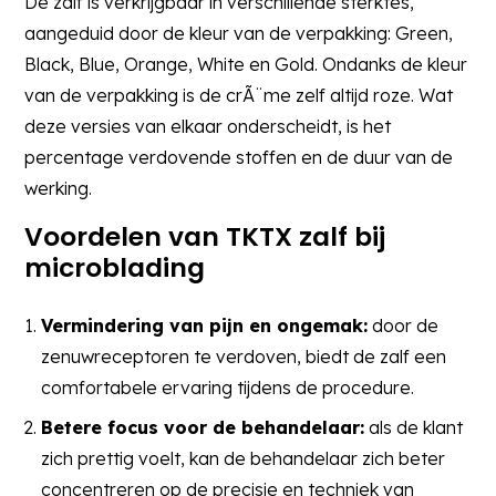
De zalf is verkrijgbaar in verschillende sterktes,
aangeduid door de kleur van de verpakking: Green,
Black, Blue, Orange, White en Gold. Ondanks de kleur
van de verpakking is de crÃ¨me zelf altijd roze. Wat
deze versies van elkaar onderscheidt, is het
percentage verdovende stoffen en de duur van de
werking.
Voordelen van TKTX zalf bij
microblading
Vermindering van pijn en ongemak:
door de
zenuwreceptoren te verdoven, biedt de zalf een
comfortabele ervaring tijdens de procedure.
Betere focus voor de behandelaar:
als de klant
zich prettig voelt, kan de behandelaar zich beter
concentreren op de precisie en techniek van