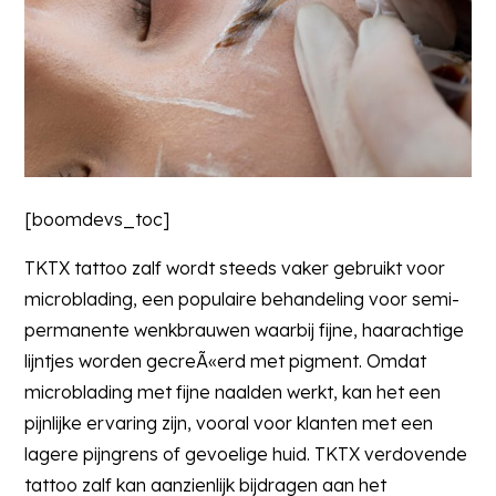
[boomdevs_toc]
TKTX tattoo zalf wordt steeds vaker gebruikt voor
microblading, een populaire behandeling voor semi-
permanente wenkbrauwen waarbij fijne, haarachtige
lijntjes worden gecreÃ«erd met pigment. Omdat
microblading met fijne naalden werkt, kan het een
pijnlijke ervaring zijn, vooral voor klanten met een
lagere pijngrens of gevoelige huid. TKTX verdovende
tattoo zalf kan aanzienlijk bijdragen aan het