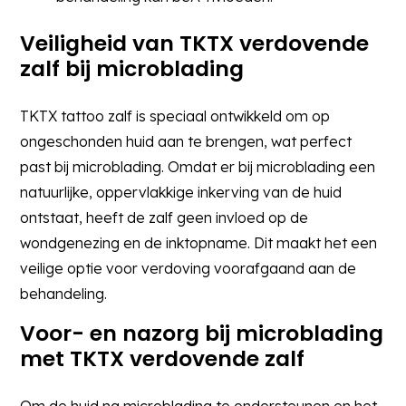
Veiligheid van TKTX verdovende
zalf bij microblading
TKTX tattoo zalf is speciaal ontwikkeld om op
ongeschonden huid aan te brengen, wat perfect
past bij microblading. Omdat er bij microblading een
natuurlijke, oppervlakkige inkerving van de huid
ontstaat, heeft de zalf geen invloed op de
wondgenezing en de inktopname. Dit maakt het een
veilige optie voor verdoving voorafgaand aan de
behandeling.
Voor- en nazorg bij microblading
met TKTX verdovende zalf
Om de huid na microblading te ondersteunen en het