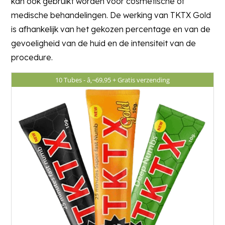
kan ook gebruikt worden voor cosmetische of
medische behandelingen. De werking van TKTX Gold
is afhankelijk van het gekozen percentage en van de
gevoeligheid van de huid en de intensiteit van de
procedure.
10 Tubes - â‚¬69,95 +
Gratis verzending