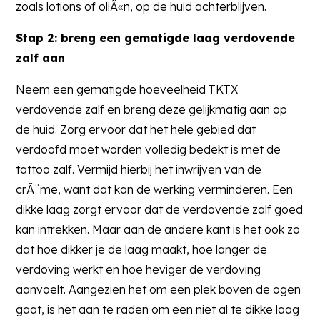
zoals lotions of oliÃ«n, op de huid achterblijven.
Stap 2: breng een gematigde laag verdovende
zalf aan
Neem een gematigde hoeveelheid TKTX
verdovende zalf en breng deze gelijkmatig aan op
de huid. Zorg ervoor dat het hele gebied dat
verdoofd moet worden volledig bedekt is met de
tattoo zalf. Vermijd hierbij het inwrijven van de
crÃ¨me, want dat kan de werking verminderen. Een
dikke laag zorgt ervoor dat de verdovende zalf goed
kan intrekken. Maar aan de andere kant is het ook zo
dat hoe dikker je de laag maakt, hoe langer de
verdoving werkt en hoe heviger de verdoving
aanvoelt. Aangezien het om een plek boven de ogen
gaat, is het aan te raden om een niet al te dikke laag