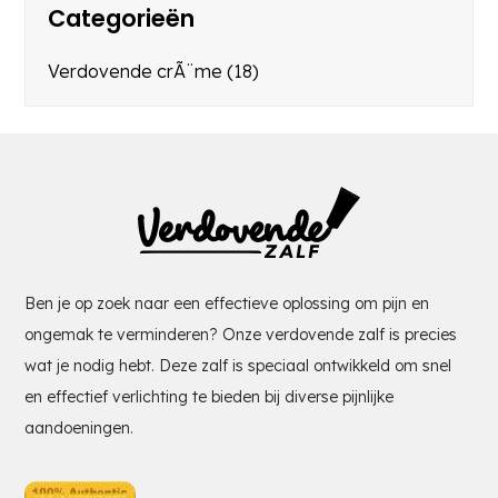
Categorieën
Verdovende crÃ¨me
(18)
Ben je op zoek naar een effectieve oplossing om pijn en
ongemak te verminderen? Onze verdovende zalf is precies
wat je nodig hebt. Deze zalf is speciaal ontwikkeld om snel
en effectief verlichting te bieden bij diverse pijnlijke
aandoeningen.