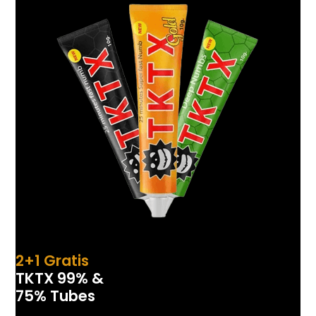
2+1
Gratis
TKTX 99% &
75% Tubes