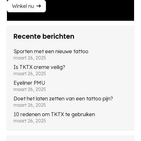
Winkel nu
Recente berichten
Sporten met een nieuwe tattoo
maart 26, 2025
Is TKTX creme veilig?
maart 26, 2025
Eyeliner PMU
maart 26, 2025
Doet het laten zetten van een tattoo pijn?
maart 26, 2025
10 redenen om TKTX te gebruiken
maart 26, 2025