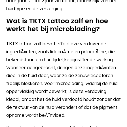
doorgaans 1 tot 2 jaar zichtbaar, afhankelijk van het
huidtype en de verzorging.
Wat is TKTX tattoo zalf en hoe
werkt het bij microblading?
TKTX tattoo zalf bevat effectieve verdovende
ingrediÃ«nten, zoals lidocaÃ¯ne en prilocaÃ¯ne, die
bekendstaan om hun tijdelijke pijnstillende werking.
Wanneer aangebracht, dringen deze ingrediÃ«nten
diep in de huid door, waar ze de zenuwreceptoren
tijdelijk blokkeren. Voor microblading, waarbij de huid
oppervlakkig wordt bewerkt, is deze verdoving
ideaal, omdat het de huid verdoofd houdt zonder dat
de textuur van de huid verandert of dat de pigment
opname wordt beÃ¯nvloed.